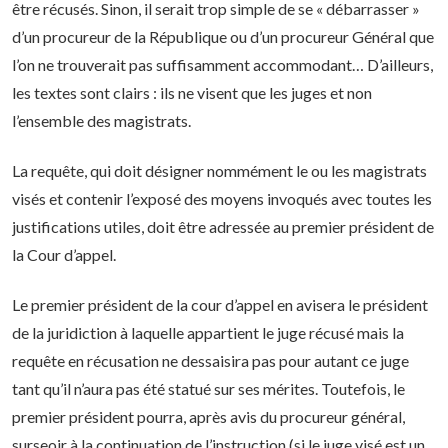
être récusés. Sinon, il serait trop simple de se « débarrasser »
d’un procureur de la République ou d’un procureur Général que
l’on ne trouverait pas suffisamment accommodant… D’ailleurs,
les textes sont clairs : ils ne visent que les juges et non
l’ensemble des magistrats.
La requête, qui doit désigner nommément le ou les magistrats
visés et contenir l’exposé des moyens invoqués avec toutes les
justifications utiles, doit être adressée au premier président de
la Cour d’appel.
Le premier président de la cour d’appel en avisera le président
de la juridiction à laquelle appartient le juge récusé mais la
requête en récusation ne dessaisira pas pour autant ce juge
tant qu’il n’aura pas été statué sur ses mérites. Toutefois, le
premier président pourra, après avis du procureur général,
surseoir à la continuation de l’instruction (si le juge visé est un