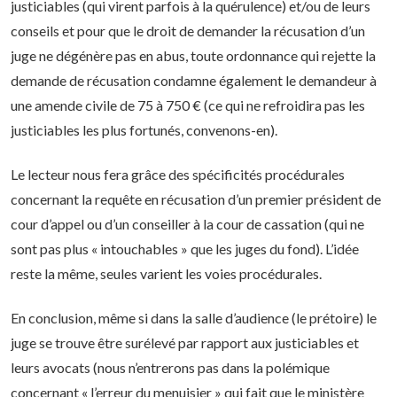
justiciables (qui virent parfois à la quérulence) et/ou de leurs
conseils et pour que le droit de demander la récusation d’un
juge ne dégénère pas en abus, toute ordonnance qui rejette la
demande de récusation condamne également le demandeur à
une amende civile de 75 à 750 € (ce qui ne refroidira pas les
justiciables les plus fortunés, convenons-en).
Le lecteur nous fera grâce des spécificités procédurales
concernant la requête en récusation d’un premier président de
cour d’appel ou d’un conseiller à la cour de cassation (qui ne
sont pas plus « intouchables » que les juges du fond). L’idée
reste la même, seules varient les voies procédurales.
En conclusion, même si dans la salle d’audience (le prétoire) le
juge se trouve être surélevé par rapport aux justiciables et
leurs avocats (nous n’entrerons pas dans la polémique
concernant « l’erreur du menuisier » qui fait que le ministère