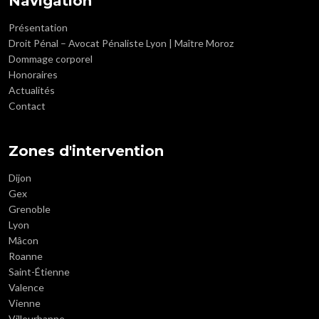
Navigation
Présentation
Droit Pénal – Avocat Pénaliste Lyon | Maître Moroz
Dommage corporel
Honoraires
Actualités
Contact
Zones d'intervention
Dijon
Gex
Grenoble
Lyon
Mâcon
Roanne
Saint-Étienne
Valence
Vienne
Villeurbanne