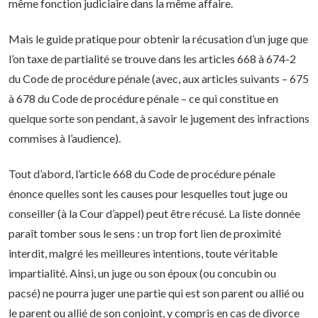
même fonction judiciaire dans la même affaire.
Mais le guide pratique pour obtenir la récusation d’un juge que
l’on taxe de partialité se trouve dans les articles 668 à 674-2
du Code de procédure pénale (avec, aux articles suivants – 675
à 678 du Code de procédure pénale – ce qui constitue en
quelque sorte son pendant, à savoir le jugement des infractions
commises à l’audience).
Tout d’abord, l’article 668 du Code de procédure pénale
énonce quelles sont les causes pour lesquelles tout juge ou
conseiller (à la Cour d’appel) peut être récusé. La liste donnée
paraît tomber sous le sens : un trop fort lien de proximité
interdit, malgré les meilleures intentions, toute véritable
impartialité. Ainsi, un juge ou son époux (ou concubin ou
pacsé) ne pourra juger une partie qui est son parent ou allié ou
le parent ou allié de son conjoint, y compris en cas de divorce