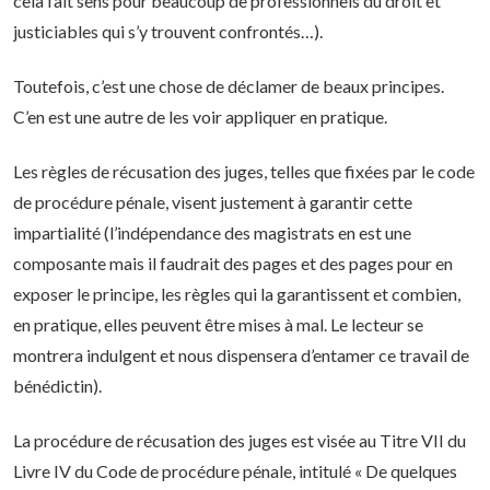
cela fait sens pour beaucoup de professionnels du droit et
justiciables qui s’y trouvent confrontés…).
Toutefois, c’est une chose de déclamer de beaux principes.
C’en est une autre de les voir appliquer en pratique.
Les règles de récusation des juges, telles que fixées par le code
de procédure pénale, visent justement à garantir cette
impartialité (l’indépendance des magistrats en est une
composante mais il faudrait des pages et des pages pour en
exposer le principe, les règles qui la garantissent et combien,
en pratique, elles peuvent être mises à mal. Le lecteur se
montrera indulgent et nous dispensera d’entamer ce travail de
bénédictin).
La procédure de récusation des juges est visée au Titre VII du
Livre IV du Code de procédure pénale, intitulé « De quelques