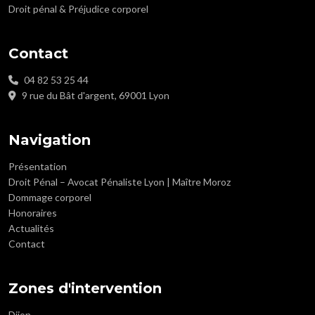
Droit pénal & Préjudice corporel
Contact
04 82 53 25 44
9 rue du Bât d'argent, 69001 Lyon
Navigation
Présentation
Droit Pénal – Avocat Pénaliste Lyon | Maître Moroz
Dommage corporel
Honoraires
Actualités
Contact
Zones d'intervention
Dijon