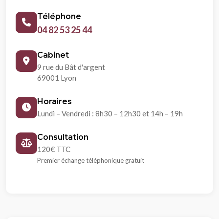
Téléphone
04 82 53 25 44
Cabinet
9 rue du Bât d'argent
69001 Lyon
Horaires
Lundi – Vendredi : 8h30 – 12h30 et 14h – 19h
Consultation
120€ TTC
Premier échange téléphonique gratuit