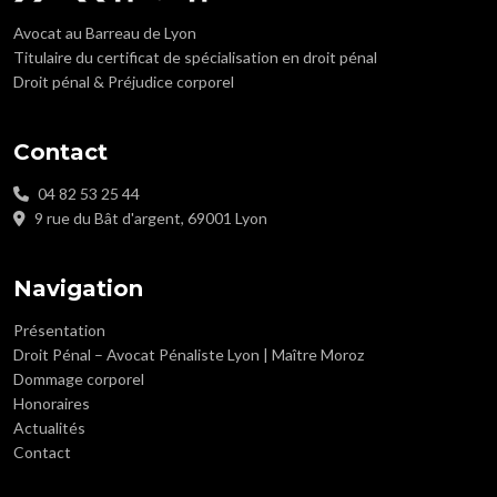
Avocat au Barreau de Lyon
Titulaire du certificat de spécialisation en droit pénal
Droit pénal & Préjudice corporel
Contact
04 82 53 25 44
9 rue du Bât d'argent, 69001 Lyon
Navigation
Présentation
Droit Pénal – Avocat Pénaliste Lyon | Maître Moroz
Dommage corporel
Honoraires
Actualités
Contact