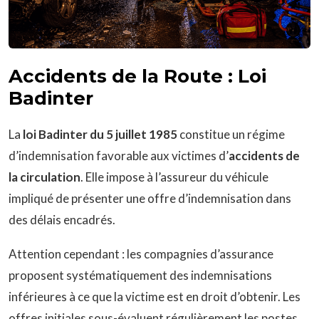
Accidents de la Route : Loi
Badinter
La
loi Badinter du 5 juillet 1985
constitue un régime
d’indemnisation favorable aux victimes d’
accidents de
la circulation
. Elle impose à l’assureur du véhicule
impliqué de présenter une offre d’indemnisation dans
des délais encadrés.
Attention cependant : les compagnies d’assurance
proposent systématiquement des indemnisations
inférieures à ce que la victime est en droit d’obtenir. Les
offres initiales sous-évaluent régulièrement les postes