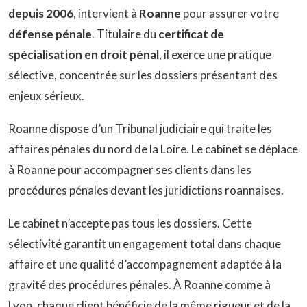
depuis 2006
, intervient à
Roanne
pour assurer votre
défense pénale
. Titulaire du
certificat de
spécialisation en droit pénal
, il exerce une pratique
sélective, concentrée sur les dossiers présentant des
enjeux sérieux.
Roanne dispose d’un Tribunal judiciaire qui traite les
affaires pénales du nord de la Loire. Le cabinet se déplace
à Roanne pour accompagner ses clients dans les
procédures pénales devant les juridictions roannaises.
Le cabinet n’accepte pas tous les dossiers. Cette
sélectivité garantit un engagement total dans chaque
affaire et une qualité d’accompagnement adaptée à la
gravité des procédures pénales. À Roanne comme à
Lyon, chaque client bénéficie de la même rigueur et de la