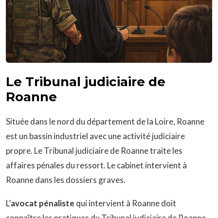
Le Tribunal judiciaire de
Roanne
Située dans le nord du département de la Loire, Roanne
est un bassin industriel avec une activité judiciaire
propre. Le Tribunal judiciaire de Roanne traite les
affaires pénales du ressort. Le cabinet intervient à
Roanne dans les dossiers graves.
L’
avocat pénaliste
qui intervient à Roanne doit
connaître les pratiques du Tribunal judiciaire de Roanne,