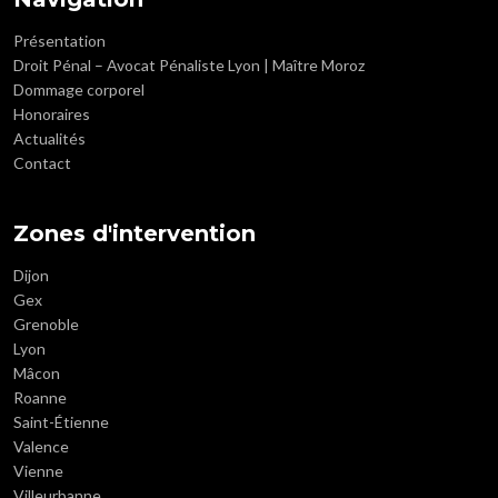
Présentation
Droit Pénal – Avocat Pénaliste Lyon | Maître Moroz
Dommage corporel
Honoraires
Actualités
Contact
Zones d'intervention
Dijon
Gex
Grenoble
Lyon
Mâcon
Roanne
Saint-Étienne
Valence
Vienne
Villeurbanne