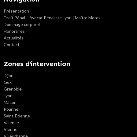
Présentation
Droit Pénal – Avocat Pénaliste Lyon | Maître Moroz
Dommage corporel
Honoraires
Actualités
Contact
Zones d'intervention
Dijon
Gex
Grenoble
Lyon
Mâcon
Roanne
Saint-Étienne
Valence
Vienne
Villeurbanne