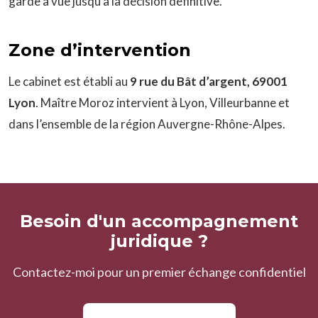
garde à vue jusqu’à la décision définitive.
Zone d’intervention
Le cabinet est établi au
9 rue du Bât d’argent, 69001
Lyon
. Maître Moroz intervient à Lyon, Villeurbanne et
dans l’ensemble de la région Auvergne-Rhône-Alpes.
Besoin d'un accompagnement
juridique ?
Contactez-moi pour un premier échange confidentiel