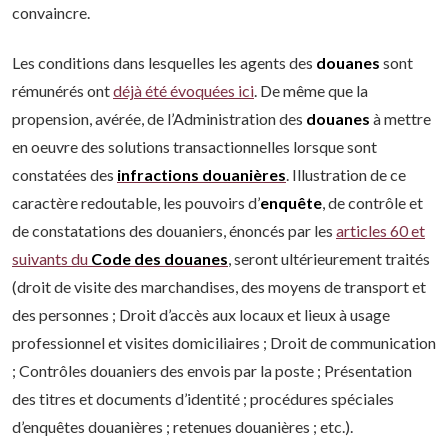
convaincre.
Les conditions dans lesquelles les agents des
douanes
sont
rémunérés ont
déjà été évoquées ici
. De même que la
propension, avérée, de l’Administration des
douanes
à mettre
en oeuvre des solutions transactionnelles lorsque sont
constatées des
infractions douanières
. Illustration de ce
caractère redoutable, les pouvoirs d’
enquête
, de contrôle et
de constatations des douaniers, énoncés par les
articles 60 et
suivants du
Code des douanes
, seront ultérieurement traités
(droit de visite des marchandises, des moyens de transport et
des personnes ; Droit d’accès aux locaux et lieux à usage
professionnel et visites domiciliaires ; Droit de communication
; Contrôles douaniers des envois par la poste ; Présentation
des titres et documents d’identité ; procédures spéciales
d’enquêtes douanières ; retenues douanières ; etc.).