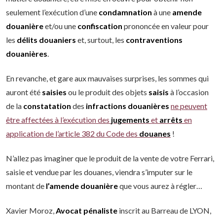
seulement l’exécution d’une
condamnation
à une
amende
douanière
et/ou une
confiscation
prononcée en valeur pour
les
délits douaniers
et, surtout, les
contraventions
douanières
.
En revanche, et gare aux mauvaises surprises, les sommes qui
auront été
saisies
ou le produit des objets
saisis
à l’occasion
de la
constatation
des
infractions
douanières
ne peuvent
être affectées à l’exécution des
jugements
et
arrêts
en
application de l’article 382 du Code des
douanes
!
N’allez pas imaginer que le produit de la vente de votre Ferrari,
saisie et vendue par les douanes, viendra s’imputer sur le
montant de
l’amende
douanière
que vous aurez à régler…
Xavier Moroz,
Avocat pénaliste
inscrit au Barreau de LYON,