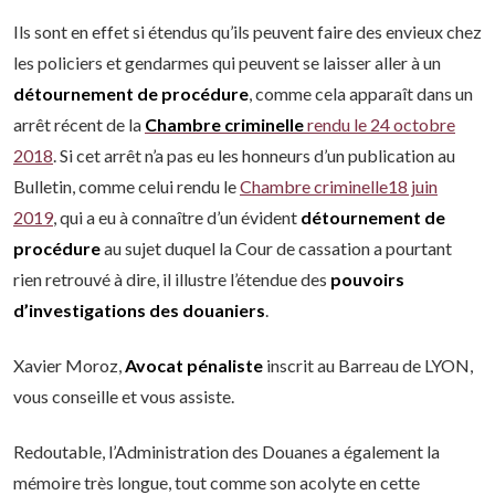
Ils sont en effet si étendus qu’ils peuvent faire des envieux chez
les policiers et gendarmes qui peuvent se laisser aller à un
détournement de procédure
, comme cela apparaît dans un
arrêt récent de la
Chambre criminelle
rendu le 24 octobre
2018
. Si cet arrêt n’a pas eu les honneurs d’un publication au
Bulletin, comme celui rendu le
Chambre criminelle18 juin
2019
, qui a eu à connaître d’un évident
détournement de
procédure
au sujet duquel la Cour de cassation a pourtant
rien retrouvé à dire, il illustre l’étendue des
pouvoirs
d’investigations des douaniers
.
Xavier Moroz,
Avocat pénaliste
inscrit au Barreau de LYON,
vous conseille et vous assiste.
Redoutable, l’Administration des Douanes a également la
mémoire très longue, tout comme son acolyte en cette