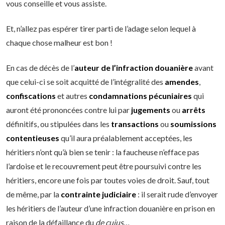
vous conseille et vous assiste.
Et, n’allez pas espérer tirer parti de l’adage selon lequel à
chaque chose malheur est bon !
En cas de décès de l’
auteur de l’infraction douanière
avant
que celui-ci se soit acquitté de l’intégralité des
amendes
,
confiscations
et autres
condamnations pécuniaires
qui
auront été prononcées contre lui par
jugements
ou
arrêts
définitifs, ou stipulées dans les
transactions
ou
soumissions
contentieuses
qu’il aura préalablement acceptées, les
héritiers n’ont qu’à bien se tenir : la faucheuse n’efface pas
l’ardoise et le recouvrement peut être poursuivi contre les
héritiers, encore une fois par toutes voies de droit. Sauf, tout
de même, par la
contrainte judiciaire
: il serait rude d’envoyer
les héritiers de l’auteur d’une infraction douanière en prison en
raison de la défaillance du
de cujus…