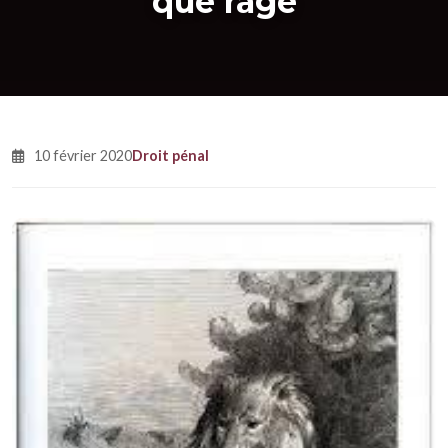
que rage
10 février 2020
Droit pénal