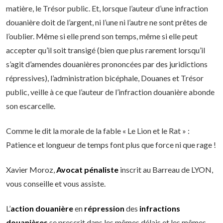
matière, le Trésor public. Et, lorsque l’auteur d’une infraction
douanière doit de l’argent, ni l’une ni l’autre ne sont prêtes de
l’oublier. Même si elle prend son temps, même si elle peut
accepter qu’il soit transigé (bien que plus rarement lorsqu’il
s’agit d’amendes douanières prononcées par des juridictions
répressives), l’administration bicéphale, Douanes et Trésor
public, veille à ce que l’auteur de l’infraction douanière abonde
son escarcelle.
Comme le dit la morale de la fable « Le Lion et le Rat » :
Patience et longueur de temps font plus que force ni que rage !
Xavier Moroz,
Avocat pénaliste
inscrit au Barreau de LYON,
vous conseille et vous assiste.
L’
action douanière
en
répression
des
infractions
douanières
se prescrit dans les mêmes délais et les mêmes