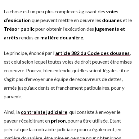
La chose est un peu plus complexe s’agissant des
voies
d’exécution
que peuvent mettre en oeuvre les
douanes
et le
Trésor public
pour obtenir l’exécution des
jugements et
arrêts
rendus en
matière douanière
.
Le principe, énoncé par l’
article 382 du Code des douanes
,
est celui selon lequel toutes voies de droit peuvent être mises
en oeuvre. Pourvu, bien entendu, qu’elles soient légales : il ne
s’agit pas d’envoyer une équipe de recouvreurs de dettes,
armés jusqu’aux dents et franchement patibulaires, pour y
parvenir.
Ainsi, la
contrainte judiciaire
, qui consiste à envoyer le
payeur récalcitrant en
prison
, pourra être utilisée. Etant
précisé que la contrainte judiciaire pourra également, en
matière douanière, être mise en oeuvre pour obtenir non