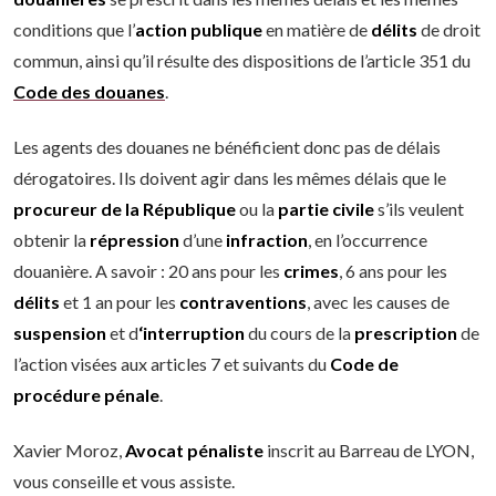
conditions que l’
action publique
en matière de
délits
de droit
commun, ainsi qu’il résulte des dispositions de l’article 351 du
Code des douanes
.
Les agents des douanes ne bénéficient donc pas de délais
dérogatoires. Ils doivent agir dans les mêmes délais que le
procureur de la République
ou la
partie civile
s’ils veulent
obtenir la
répression
d’une
infraction
, en l’occurrence
douanière. A savoir : 20 ans pour les
crimes
, 6 ans pour les
délits
et 1 an pour les
contraventions
, avec les causes de
suspension
et d
‘interruption
du cours de la
prescription
de
l’action visées aux articles 7 et suivants du
Code de
procédure pénale
.
Xavier Moroz,
Avocat pénaliste
inscrit au Barreau de LYON,
vous conseille et vous assiste.