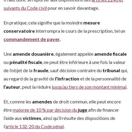
suivants du Code civil
pour en savoir davantage.
En pratique, cela signifie que la moindre
mesure
conservatoire
interrompra le cours de la prescription, tel un
commandement de payer
.
Une
amende
douanière
, également appelée
amende
fiscale
ou
pénalité
fiscale
, ne peut être inférieure à une fois la valeur
de l’objet de la
fraude
, sauf décision contraire du
tribunal
qui,
au regard de la gravité de
l’infraction
et de la personnalité de
l’auteur
, peut la réduire
jusqu’au tiers de son montant minimal
.
Et, comme les
amendes
de droit commun, elle peut encore
être
majorée de 10 % par décision du
juge
afin de financer
l’aide aux
victimes
, ainsi qu’il résulte des dispositions de
l’
article 132-20 du Code pénal
.