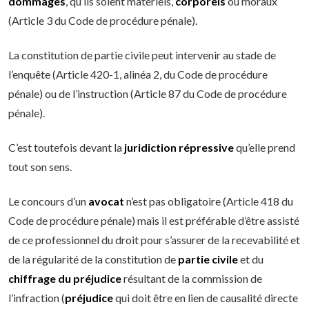
dommages
, qu’ils soient matériels,
corporels
ou moraux
(Article 3 du Code de procédure pénale).
La constitution de partie civile peut intervenir au stade de
l’enquête (Article 420-1, alinéa 2, du Code de procédure
pénale) ou de l’instruction (Article 87 du Code de procédure
pénale).
C’est toutefois devant la
juridiction répressive
qu’elle prend
tout son sens.
Le concours d’un
avocat
n’est pas obligatoire (Article 418 du
Code de procédure pénale) mais il est préférable d’être assisté
de ce professionnel du droit pour s’assurer de la recevabilité et
de la régularité de la constitution de
partie civile
et du
chiffrage du préjudice
résultant de la commission de
l’infraction (
préjudice
qui doit être en lien de causalité directe