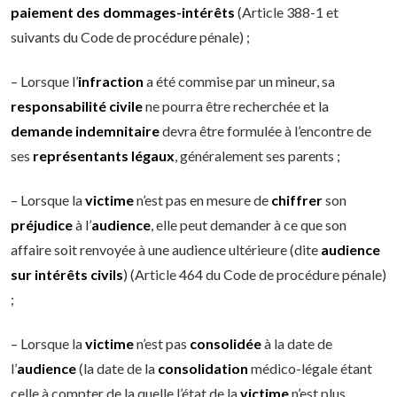
paiement des dommages-intérêts
(Article 388-1 et
suivants du Code de procédure pénale) ;
– Lorsque l’
infraction
a été commise par un mineur, sa
responsabilité civile
ne pourra être recherchée et la
demande indemnitaire
devra être formulée à l’encontre de
ses
représentants légaux
, généralement ses parents ;
– Lorsque la
victime
n’est pas en mesure de
chiffrer
son
préjudice
à l’
audience
, elle peut demander à ce que son
affaire soit renvoyée à une audience ultérieure (dite
audience
sur intérêts civils
) (Article 464 du Code de procédure pénale)
;
– Lorsque la
victime
n’est pas
consolidée
à la date de
l’
audience
(la date de la
consolidation
médico-légale étant
celle à compter de la quelle l’état de la
victime
n’est plus