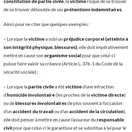
constitution de partie civile
, la
victime
risque de se trouver
de se trouver déboutée de ses
prétentions indemnitaires
.
Ainsi, pour ne citer que quelques exemples :
– Lorsque la
victime
a subi un
préjudice corporel (atteinte à
son intégrité physique, blessures)
, elle doit impérativement
mettre en cause son
organisme social
pour que celui-ci
puisse faire valoir sa créance (Article L. 376-1 du Code de la
sécurité sociale) ;
– Lorsque la
partie civile
a été
victime
d’une infraction
d’
homicide involontaire
(les proches de la
victime directe
)
ou de
blessures involontaires
(le plus souvent à l’occasion
d’un
accident du travail
ou d’un
accident de la circulation
),
elle doit penser à mettre en cause l’assureur du
responsable
civil
pour que celui-ci le garantisse et se substitue à lui pour le