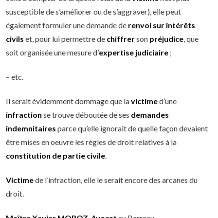
susceptible de s’améliorer ou de s’aggraver), elle peut
également formuler une demande de
renvoi sur intérêts
civils
et, pour lui permettre de
chiffrer
son
préjudice
, que
soit organisée une mesure d’
expertise judiciaire
;
– etc.
Il serait évidemment dommage que la
victime
d’une
infraction
se trouve déboutée de ses
demandes
indemnitaires
parce qu’elle ignorait de quelle façon devaient
être mises en oeuvre les règles de droit relatives à la
constitution de partie civile
.
Victime
de l’infraction, elle le serait encore des arcanes du
droit.
Maître Xavier MOROZ
,
Avocat
au Barreau