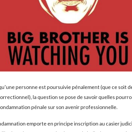
qu’une personne est poursuivie pénalement (que ce soit de
 correctionnel), la question se pose de savoir quelles pourro
ondamnation pénale sur son avenir professionnelle.
ndamnation emporte en principe inscription au casier judic