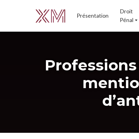
Droit
Présentation
Pénal
Professions
mentio
d’an