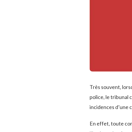
Très souvent, lors
police, le tribunal
incidences d’une c
En effet, toute co