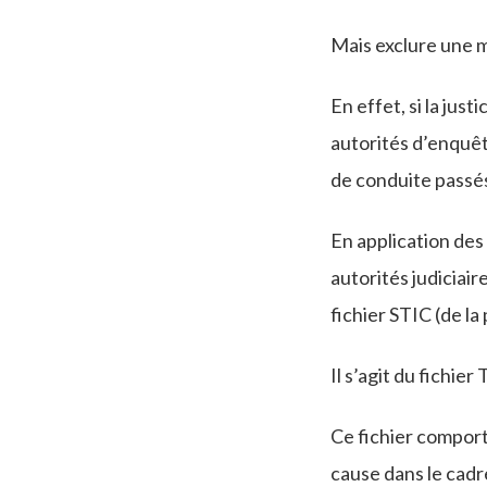
Mais exclure une m
En effet, si la jus
autorités d’enquêt
de conduite passé
En application des
autorités judiciai
fichier STIC (de la
Il s’agit du fichie
Ce fichier comport
cause dans le cad