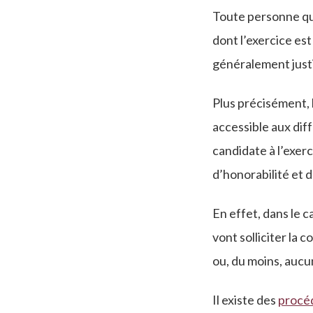
Toute personne qu
dont l’exercice est
généralement justif
Plus précisément, le
accessible aux dif
candidate à l’exerc
d’honorabilité et d
En effet, dans le 
vont solliciter la
ou, du moins, auc
Il existe des
procé