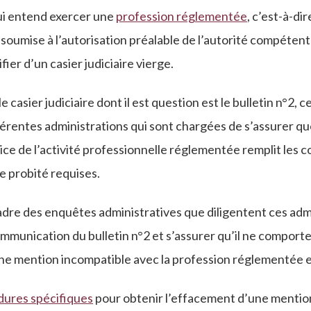
i entend exercer une
profession réglementée
, c’est-à-di
 soumise à l’autorisation préalable de l’autorité compétent
ier d’un casier judiciaire vierge.
 casier judiciaire dont il est question est le bulletin n°2, ce
férentes administrations qui sont chargées de s’assurer q
ice de l’activité professionnelle réglementée remplit les c
e probité requises.
cadre des enquêtes administratives que diligentent ces admi
 communication du bulletin n°2 et s’assurer qu’il ne compor
une mention incompatible avec la profession réglementée 
dures spécifiques
pour obtenir l’effacement d’une mentio