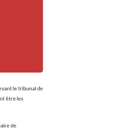
vant le tribunal de
nt être les
iaire de