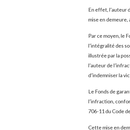
En effet, l’auteur
mise en demeure, a
Par ce moyen, le Fo
l’intégralité des s
illustrée par la po
l’auteur de l’infrac
d’indemniser la vi
Le Fonds de garant
l’infraction, conf
706-11 du Code de
Cette mise en deme