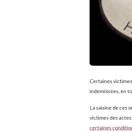
Certaines victimes
indemnisées, en tou
La saisine de ces o
victimes des actes 
certaines conditio