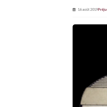
16 août 2019
Préju