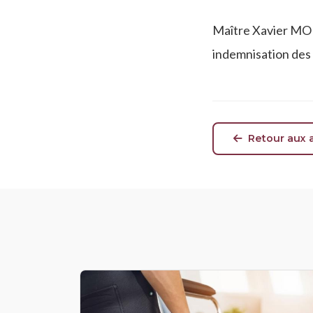
Maître Xavier MOR
indemnisation des 
Retour aux a