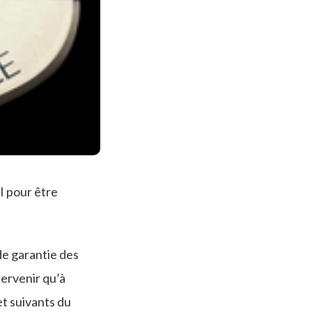
I pour être
 de garantie des
tervenir qu’à
et suivants du