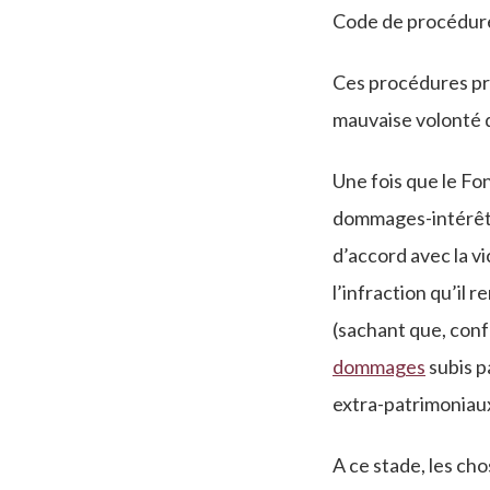
Code de procédure
Ces procédures prés
mauvaise volonté de
Une fois que le Fon
dommages-intérêts
d’accord avec la vi
l’infraction qu’il
(sachant que, conf
dommages
subis p
extra-patrimoniaux
A ce stade, les cho