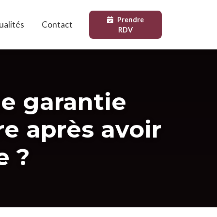
Prendre
ualités
Contact
RDV
de garantie
e après avoir
e ?