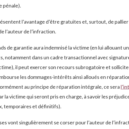
 pénale).
entent l’avantage d’être gratuites et, surtout, de pallier l
 l’auteur de l’infraction.
ds de garantie aura indemnisé la victime (en lui allouant u
, notamment dans un cadre transactionnel avec signatur
ctime), il peut exercer son recours subrogatoire et sollicite
 rembourse les dommages-intérêts ainsi alloués en réparatio
ormément au principe de réparation intégrale, ce sera
l’in
ar la victime qui seront pris en charge, à savoir les préjudi
, temporaires et définitifs).
ses vont singulièrement se corser pour l’auteur de l’infrac