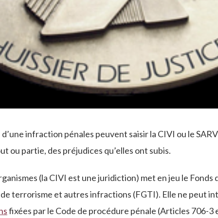
 d’une infraction pénales peuvent saisir la CIVI ou le SARV
t ou partie, des préjudices qu’elles ont subis.
rganismes (la CIVI est une juridiction) met en jeu le Fonds
de terrorisme et autres infractions (FGTI). Elle ne peut in
ns
fixées par le Code de procédure pénale (Articles 706-3 