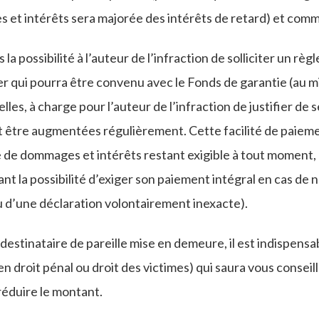
et intérêts sera majorée des intérêts de retard) et comm
is la possibilité à l’auteur de l’infraction de solliciter un 
r qui pourra être convenu avec le Fonds de garantie (au 
es, à charge pour l’auteur de l’infraction de justifier de s
 être augmentées régulièrement. Cette facilité de paiem
te de dommages et intérêts restant exigible à tout moment,
ant la possibilité d’exiger son paiement intégral en cas de
 d’une déclaration volontairement inexacte).
 destinataire de pareille mise en demeure, il est indispensa
en droit pénal ou droit des victimes) qui saura vous conseil
réduire le montant.