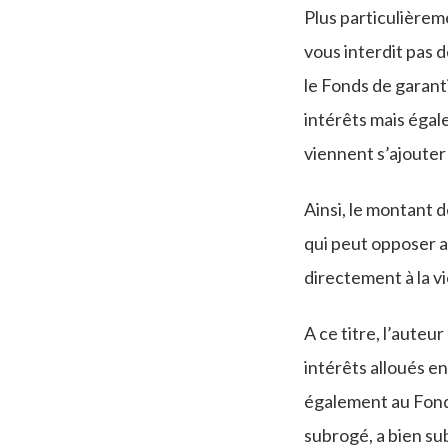
Plus particulièreme
vous interdit pas 
le Fonds de garant
intérêts mais égal
viennent s’ajoute
Ainsi, le montant d
qui peut opposer a
directement à la v
A ce titre, l’aute
intérêts alloués en
également au Fonds 
subrogé, a bien sub