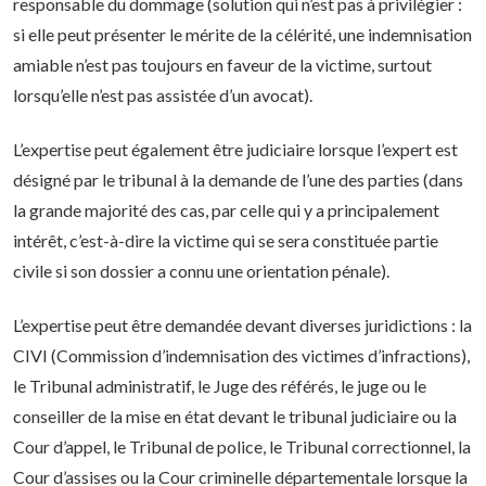
responsable du dommage (solution qui n’est pas à privilégier :
si elle peut présenter le mérite de la célérité, une indemnisation
amiable n’est pas toujours en faveur de la victime, surtout
lorsqu’elle n’est pas assistée d’un avocat).
L’expertise peut également être judiciaire lorsque l’expert est
désigné par le tribunal à la demande de l’une des parties (dans
la grande majorité des cas, par celle qui y a principalement
intérêt, c’est-à-dire la victime qui se sera constituée partie
civile si son dossier a connu une orientation pénale).
L’expertise peut être demandée devant diverses juridictions : la
CIVI (Commission d’indemnisation des victimes d’infractions),
le Tribunal administratif, le Juge des référés, le juge ou le
conseiller de la mise en état devant le tribunal judiciaire ou la
Cour d’appel, le Tribunal de police, le Tribunal correctionnel, la
Cour d’assises ou la Cour criminelle départementale lorsque la