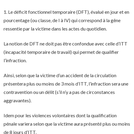
1. Le déficit fonctionnel temporaire (DFT), évalué en jour et en
pourcentage (ou classe, de I à IV) qui correspond à la gêne
ressentie par la victime dans les actes du quotidien.
La notion de DFT ne doit pas être confondue avec celle d’ITT
(incapacité temporaire de travail) qui permet de qualifier
l’infraction.
Ainsi, selon que la victime d’un accident de la circulation
présentera plus ou moins de 3 mois d’ITT, l’infraction sera une
contravention ou un délit (s’il n’y a pas de circonstances
aggravantes).
Idem pour les violences volontaires dont la qualification
pénale variera selon que la victime aura présenté plus ou moins
de 8 jours d’ITT.