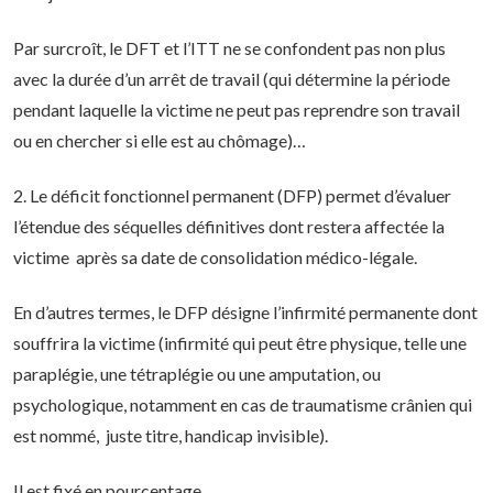
Par surcroît, le DFT et l’ITT ne se confondent pas non plus
avec la durée d’un arrêt de travail (qui détermine la période
pendant laquelle la victime ne peut pas reprendre son travail
ou en chercher si elle est au chômage)…
2. Le déficit fonctionnel permanent (DFP) permet d’évaluer
l’étendue des séquelles définitives dont restera affectée la
victime après sa date de consolidation médico-légale.
En d’autres termes, le DFP désigne l’infirmité permanente dont
souffrira la victime (infirmité qui peut être physique, telle une
paraplégie, une tétraplégie ou une amputation, ou
psychologique, notamment en cas de traumatisme crânien qui
est nommé, juste titre, handicap invisible).
Il est fixé en pourcentage.